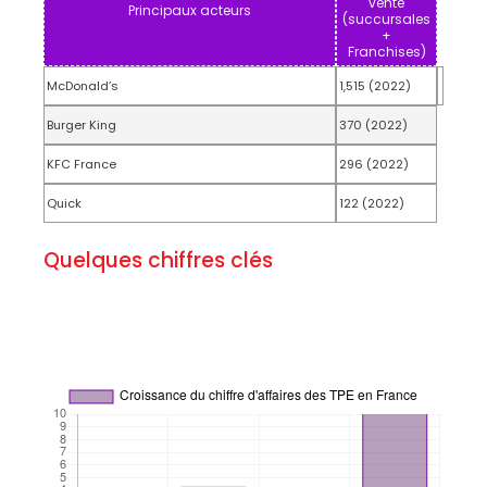
vente
Principaux acteurs
(succursales
+
Franchises)
McDonald’s
1,515 (2022)
Burger King
370 (2022)
KFC France
296 (2022)
Quick
122 (2022)
Quelques chiffres clés