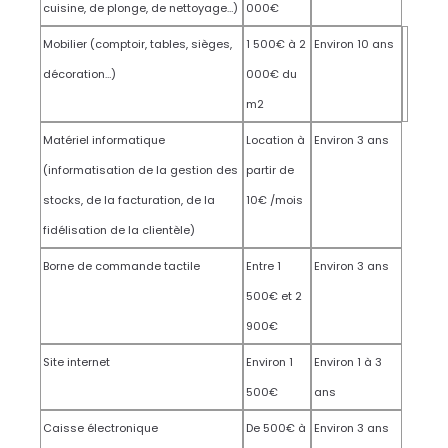
cuisine, de plonge, de nettoyage…)
000€
Mobilier (comptoir, tables, sièges,
1 500€ à 2
Environ 10 ans
décoration…)
000€ du
m2
Matériel informatique
Location à
Environ 3 ans
(informatisation de la gestion des
partir de
stocks, de la facturation, de la
10€ /mois
fidélisation de la clientèle)
Borne de commande tactile
Entre 1
Environ 3 ans
500€ et 2
900€
Site internet
Environ 1
Environ 1 à 3
500€
ans
Caisse électronique
De 500€ à
Environ 3 ans