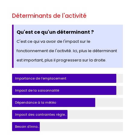
Déterminants de l'activité
Qu'est ce qu'un déterminant ?
C'est ce qui va avoir de l'impact sur le
fonctionnement de l'activité. Ici, plus le déterminant
est important, plus il progressera sur la droite.
Importance de l'emplacement
Impact de la saisonnalité
Dépendance à la météo
Impact des contraintes réglementaires
Besoin d'innovation