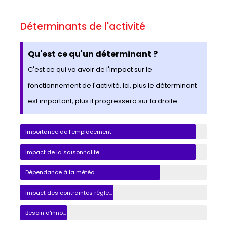
Déterminants de l'activité
Qu'est ce qu'un déterminant ?
C'est ce qui va avoir de l'impact sur le
fonctionnement de l'activité. Ici, plus le déterminant
est important, plus il progressera sur la droite.
Importance de l'emplacement
Impact de la saisonnalité
Dépendance à la météo
Impact des contraintes réglementaires
Besoin d'innovation