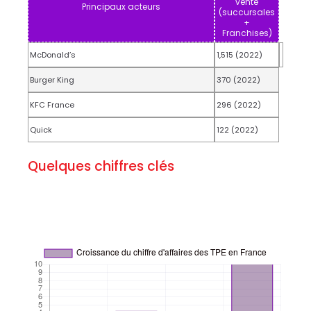
vente
Principaux acteurs
(succursales
+
Franchises)
McDonald’s
1,515 (2022)
Burger King
370 (2022)
KFC France
296 (2022)
Quick
122 (2022)
Quelques chiffres clés