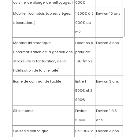
cuisine, de plonge, de nettoyage…)
000€
Mobilier (comptoir, tables, sièges,
1 500€ à 2
Environ 10 ans
décoration…)
000€ du
m2
Matériel informatique
Location à
Environ 3 ans
(informatisation de la gestion des
partir de
stocks, de la facturation, de la
10€ /mois
fidélisation de la clientèle)
Borne de commande tactile
Entre 1
Environ 3 ans
500€ et 2
900€
Site internet
Environ 1
Environ 1 à 3
500€
ans
Caisse électronique
De 500€ à
Environ 3 ans