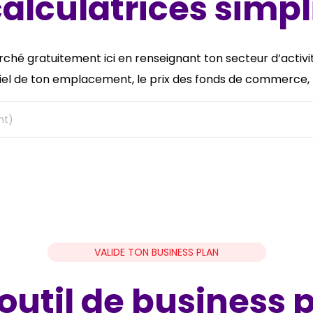
alculatrices simpl
ché gratuitement ici en renseignant ton secteur d’activi
iel de ton emplacement, le prix des fonds de commerce, le
nt)
VALIDE TON BUSINESS PLAN
outil de business 