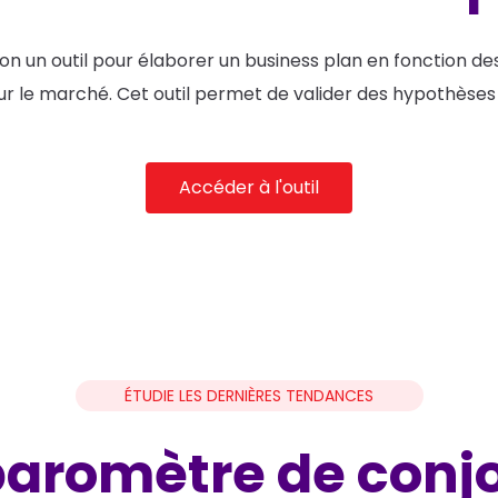
ion un outil pour élaborer un business plan en fonction 
r le marché. Cet outil permet de valider des hypothèses 
Accéder à l'outil
ÉTUDIE LES DERNIÈRES TENDANCES
baromètre de conj