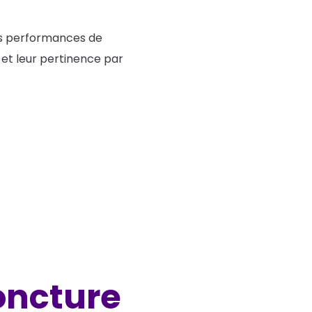
des performances de
et leur pertinence par
oncture