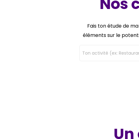
Nos c
Fais ton étude de mar
éléments sur le potent
Ton activité (ex: Restaura
Un 