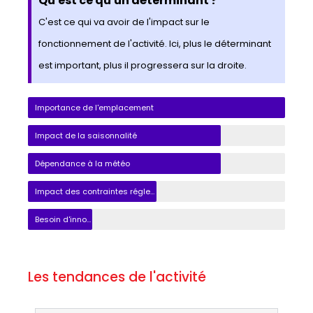
Qu'est ce qu'un déterminant ?
C'est ce qui va avoir de l'impact sur le
fonctionnement de l'activité. Ici, plus le déterminant
est important, plus il progressera sur la droite.
Importance de l'emplacement
Impact de la saisonnalité
Dépendance à la météo
Impact des contraintes réglementaires
Besoin d'innovation
Les tendances de l'activité