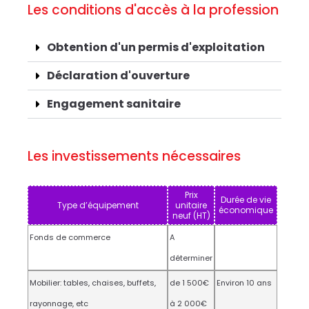
Les conditions d'accès à la profession
Obtention d'un permis d'exploitation
Déclaration d'ouverture
Engagement sanitaire
Les investissements nécessaires
Prix
Durée de vie
Type d’équipement
unitaire
économique
neuf (HT)
Fonds de commerce
A
déterminer
Mobilier: tables, chaises, buffets,
de 1 500€
Environ 10 ans
rayonnage, etc
à 2 000€