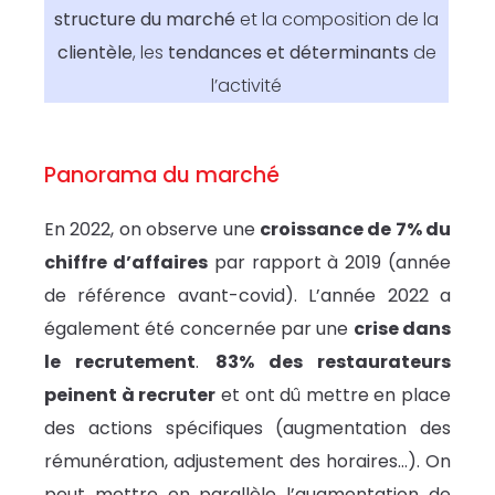
structure du marché
et la composition de la
clientèle
, les
tendances et déterminants
de
l’activité
Panorama du marché
En 2022, on observe une
croissance de 7% du
chiffre d’affaires
par rapport à 2019 (année
de référence avant-covid). L’année 2022 a
également été concernée par une
crise dans
le recrutement
.
83% des restaurateurs
peinent à recruter
et ont dû mettre en place
des actions spécifiques (augmentation des
rémunération, adjustement des horaires…). On
peut mettre en parallèle l’augmentation de