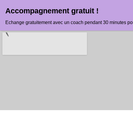
Echange gratuitement avec un coach pendant 30 minutes pour 