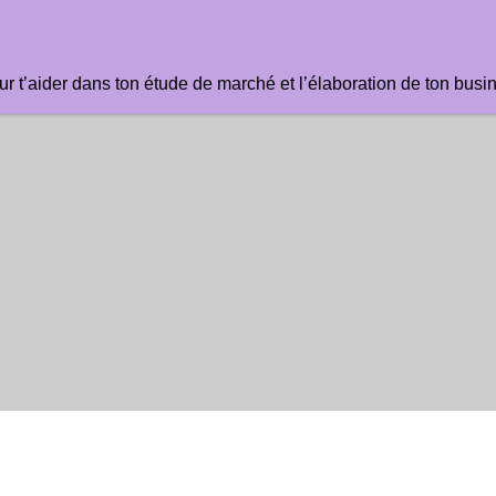
t’aider dans ton étude de marché et l’élaboration de ton busi