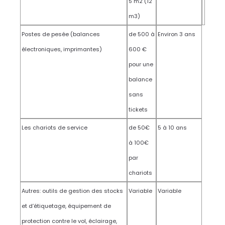
5 m2 (12
m3)
Postes de pesée (balances
de 500 à
Environ 3 ans
électroniques, imprimantes)
600 €
pour une
balance
sans
tickets
Les chariots de service
de 50€
5 à 10 ans
à 100€
par
chariots
Autres: outils de gestion des stocks
Variable
Variable
et d’étiquetage, équipement de
protection contre le vol, éclairage,