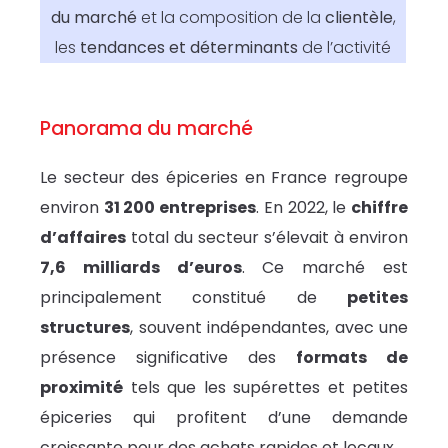
du marché
et la composition de la
clientèle
,
les
tendances et déterminants
de l’activité
Panorama du marché
Le secteur des épiceries en France regroupe
environ
31 200 entreprises
. En 2022, le
chiffre
d’affaires
total du secteur s’élevait à environ
7,6 milliards d’euros
. Ce marché est
principalement constitué de
petites
structures
, souvent indépendantes, avec une
présence significative des
formats de
proximité
tels que les supérettes et petites
épiceries qui profitent d’une demande
croissante pour des achats rapides et locaux.