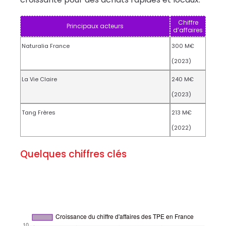
Chiffre
Principaux acteurs
d’affaires
Naturalia France
300 M€
(2023)
La Vie Claire
240 M€
(2023)
Tang Frères
213 M€
(2022)
Quelques chiffres clés