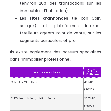
(environ 20% des transactions sur les
immeubles d’habitation)
Les
sites d’annonces
(le bon Coin,
seloger) et plateformes internet
(Meilleurs agents, Point de vente) sur les
segments particuliers et pro
Ils existe également des acteurs spécialisés
dans l’immobilier professionnel.
Chiffre
Principaux acteurs
d’affaires
CENTURY 21 FRANCE
49 M€
(2022)
CITYA Immobilier (holding Arche)
22.7 M€
(2022)