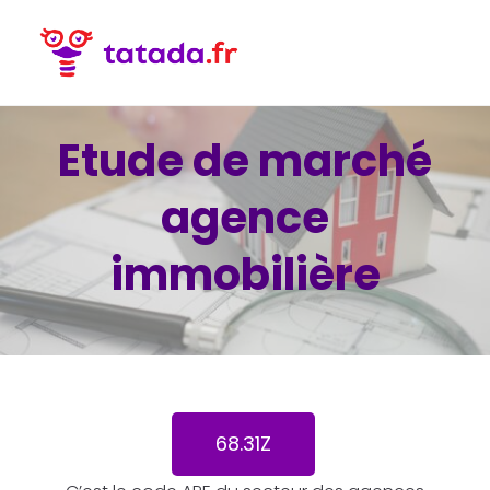
Etude de marché
agence
immobilière
68.31Z