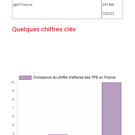
I@D France
391 M€
(2022)
Quelques chiffres clés