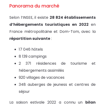
Panorama du marché
Selon l’INSEE, il existe
28 824 établissements
d’hébergements touristiques en 2022
en
France métropolitaine et Dom-Tom, avec la
répartition suivante
:
17 046 hôtels
8 139 campings
2 371 résidences de tourisme et
hébergements assimilés
920 villages de vacances
348 auberges de jeuness et centres de
séjour
La saison estivale 2022 a connu un
bilan