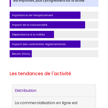
est important, plus il progressera sur la droite.
Importance de l'emplacement
Impact de la saisonnalité
Dépendance à la météo
Impact des contraintes réglementaires
Besoin d'innovation
Les tendances de l'activité
Distribution
La commercialisation en ligne est