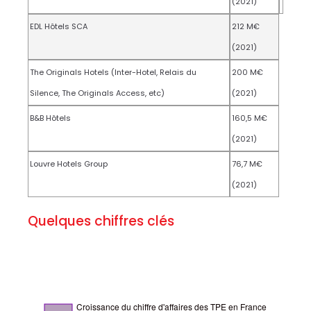
(2021)
EDL Hôtels SCA
212 M€
(2021)
The Originals Hotels (Inter-Hotel, Relais du
200 M€
Silence, The Originals Access, etc)
(2021)
B&B Hôtels
160,5 M€
(2021)
Louvre Hotels Group
76,7 M€
(2021)
Quelques chiffres clés