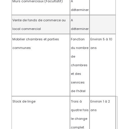
Murs commerciaux (Facultatif)
A
déterminer
Vente de fonds de commerce ou
A
local commercial
déterminer
Mobilier chambres et parties
Fonction
Environ 5 à 10
communes
du nombre
ans
de
chambres
et des
services
de l’hôtel
Stock de linge
Trois à
Environ 1 à 2
quatre fois
ans
le change
complet