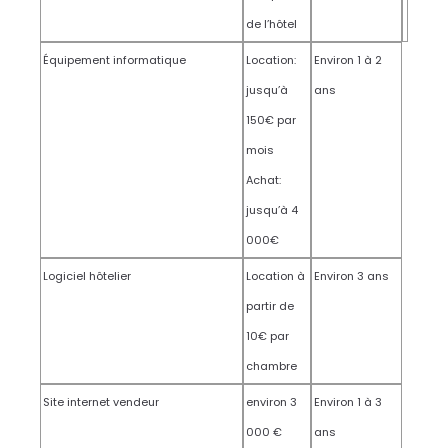
de l’hôtel
Équipement informatique
Location:
Environ 1 à 2
jusqu’à
ans
150€ par
mois
Achat:
jusqu’à 4
000€
Logiciel hôtelier
Location à
Environ 3 ans
partir de
10€ par
chambre
Site internet vendeur
environ 3
Environ 1 à 3
000 €
ans