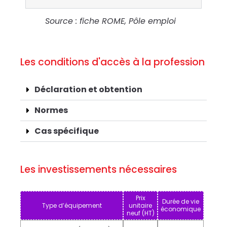
Source : fiche ROME, Pôle emploi
Les conditions d'accès à la profession
Déclaration et obtention
Normes
Cas spécifique
Les investissements nécessaires
Prix
Durée de vie
Type d’équipement
unitaire
économique
neuf (HT)