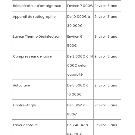
Récupérateur d’amalgames
Environ 7 000€
Environ 5 ans
Appareil de radiographie
De 10 000€ à
Environ 5 ans
30 000€
Laveur Thermo Désinfecteur
Environ 6
Environ 5 ans
500€
Compresseur dentaire
De 2 000€ à 14
Environ 5 ans
000€ selon
capacité
Autoclave
De 5 000€ à
Environ 5 ans
10 000€
Contre-Angle
De 500€ à 1
Environ 5 ans
800€
Laser dentaire
De 7 400€ à
Environ 5 ans
84 000€