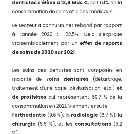
dentistes s’élève à 13,9 Mds €
, soit 6,1% de la
consommation de soins et biens médicaux.
Le secteur a connu un net rebond par rapport
à l’année 2020 : +22,5%. Cela s’explique
vraisemblablement par un
effet de reports
de soins de 2020 sur 2021
.
Les soins des dentistes sont composés en
majorité de s
oins dentaires
(détartrage,
traitement d’une carie, dévitalisation, etc.)
et
de prothèses
qui représentent 69,7 % de la
consommation en 2021. Viennent ensuite
l’
orthodontie
(9,6 %), la
radiologie
(6,7 %), la
chirurgie
(6,5 %), et les
consultations
(5,2
%).