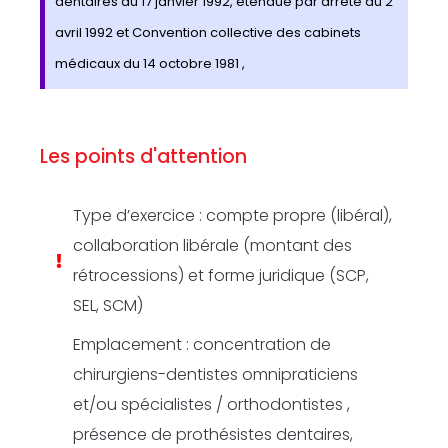
dentaires du 17 janvier 1992, étendue par arrêté du 2
avril 1992 et Convention collective des cabinets
médicaux du 14 octobre 1981 ,
Les points d'attention
Type d’exercice : compte propre (libéral),
collaboration libérale (montant des
rétrocessions) et forme juridique (SCP,
SEL, SCM)
Emplacement : concentration de
chirurgiens-dentistes omnipraticiens
et/ou spécialistes / orthodontistes ,
présence de prothésistes dentaires,