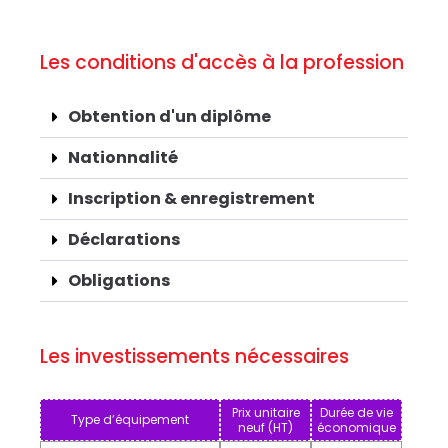
Les conditions d'accès à la profession
Obtention d'un diplôme
Nationnalité
Inscription & enregistrement
Déclarations
Obligations
Les investissements nécessaires
Prix unitaire
Durée de vie
Type d’équipement
neuf (HT)
économique