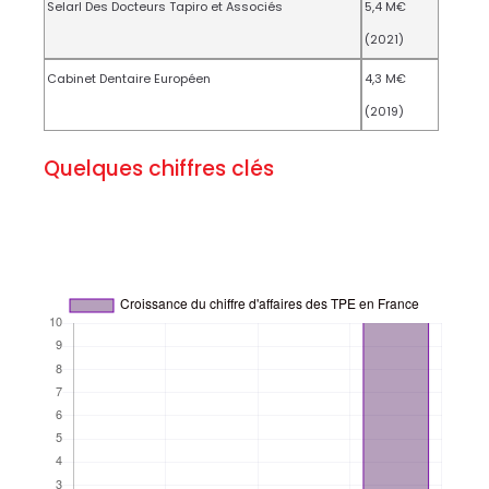
Selarl Des Docteurs Tapiro et Associés
5,4 M€
(2021)
Cabinet Dentaire Européen
4,3 M€
(2019)
Quelques chiffres clés