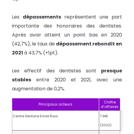
Les
dépassements
représentent une part
importante des honoraires des dentistes.
Après avoir atteint un point bas en 2020
(42,7%), le taux de
dépassement rebondit en
2021
à 43,7% (+1pt).
Les effectif des dentistes sont
presque
stables
entre 2020 et 2021, avec une
augmentation de 0,2%.
Chiffre
Principaux acteurs
d’affaires
Centre Dentaire Emile Roux
7 M€
(2022)