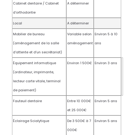
Cabinet dentaire / Cabinet
A déterminer
d’orthodontie
Local
A déterminer
Mobilier de bureau
Variable selon
Environ 5 à 10
(aménagement de la salle
aménagement
ans
d’attente et d’un secrétariat)
Équipement informatique
Environ 1 500€
Environ 3 ans
(ordinateur, imprimante,
lecteur carte vitale, terminal
de paiement)
Fauteuil dentaire
Entre 10 000€
Environ 5 ans
et 25 000€
Éclairage Scialytique
De 3 500€ à 7
Environ 5 ans
000€