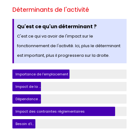
Déterminants de l'activité
Qu'est ce qu'un déterminant ?
C'est ce qui va avoir de l'impact sur le
fonctionnement de l'activité. Ici, plus le déterminant
est important, plus il progressera sur la droite.
Importance de l'emplacement
Impact de la saisonnalité
Dépendance à la météo
Impact des contraintes réglementaires
Besoin d'innovation