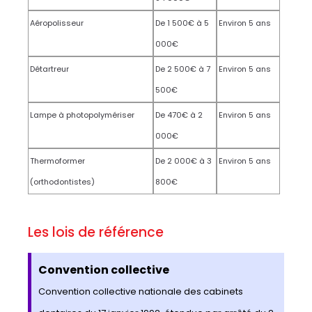
Aéropolisseur
De 1 500€ à 5
Environ 5 ans
000€
Détartreur
De 2 500€ à 7
Environ 5 ans
500€
Lampe à photopolymériser
De 470€ à 2
Environ 5 ans
000€
Thermoformer
De 2 000€ à 3
Environ 5 ans
(orthodontistes)
800€
Les lois de référence
Convention collective
Convention collective nationale des cabinets