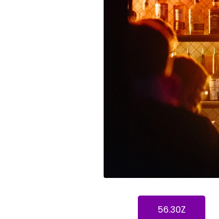
56.30Z