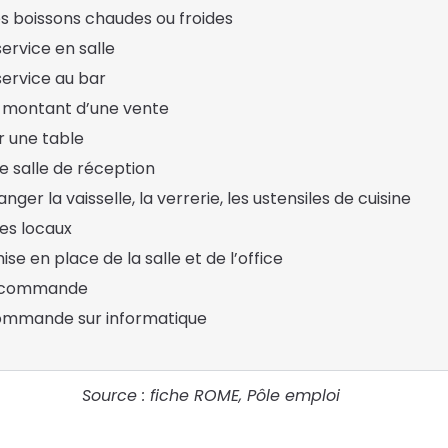
es boissons chaudes ou froides
service en salle
 service au bar
e montant d’une vente
r une table
 salle de réception
nger la vaisselle, la verrerie, les ustensiles de cuisine
des locaux
mise en place de la salle et de l’office
e commande
commande sur informatique
Source : fiche ROME, Pôle emploi