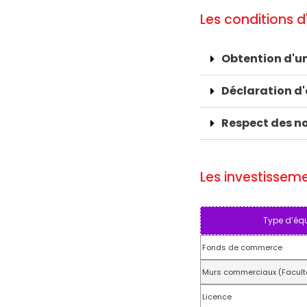
Les conditions d
Obtention d'un
Déclaration d
Respect des n
Les investissem
Type d’éq
Fonds de commerce
Murs commerciaux (Faculta
Licence