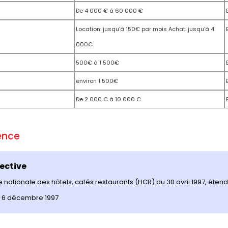
De 4 000 € à 60 000 €
Location: jusqu’à 150€ par mois Achat: jusqu’à 4
000€
500€ à 1 500€
environ 1 500€
De 2 000 € à 10 000 €
rence
ective
 nationale des hôtels, cafés restaurants (HCR) du 30 avril 1997, éten
 6 décembre 1997