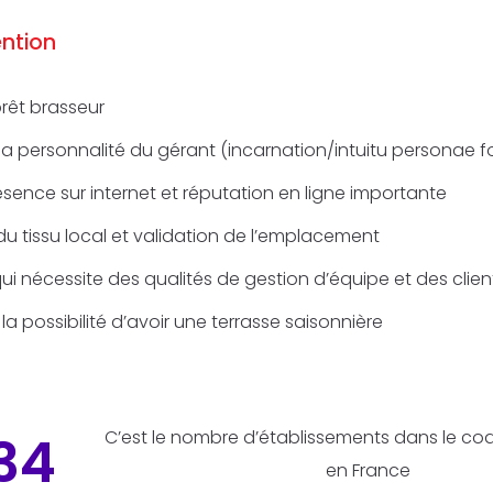
ention
prêt brasseur
a personnalité du gérant (incarnation/intuitu personae fo
ésence sur internet et réputation en ligne importante
 tissu local et validation de l’emplacement
ui nécessite des qualités de gestion d’équipe et des clien
la possibilité d’avoir une terrasse saisonnière
34
C’est le nombre d’établissements dans le cod
en France