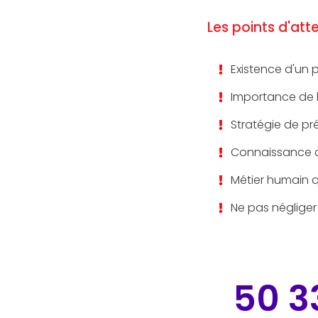
Les points d'att
Existence d'un 
Importance de l
Stratégie de pr
Connaissance du
Métier humain q
Ne pas négliger 
50 3