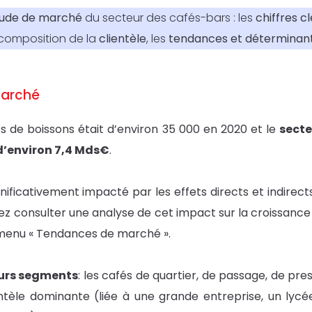
ude de marché
du secteur des cafés-bars : les
chiffres c
 composition de la
clientèle
, les
tendances et déterminan
arché
 de boissons était d’environ 35 000 en 2020 et le
secte
 d’environ 7,4 Mds€
.
nificativement impacté par les effets directs et indirects 
ez consulter une analyse de cet impact sur la croissance d
 menu « Tendances de marché ».
urs segments
: les cafés de quartier, de passage, de prest
tèle dominante (liée à une grande entreprise, un lycé