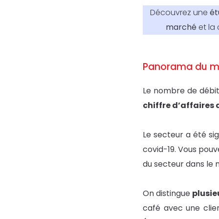
Découvrez une
ét
marché
et la
Panorama du m
Le nombre de débits
chiffre d’affaires
Le secteur a été sig
covid-19. Vous pouv
du secteur dans le
On distingue
plusie
café avec une clien