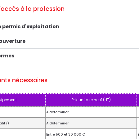
'accès à la profession
 permis d'exploitation
'ouverture
ormes
ents nécessaires
uipement
Prix unitaire neuf (HT)
A déterminer
tifs)
A déterminer
Entre 500 et 30 000 €