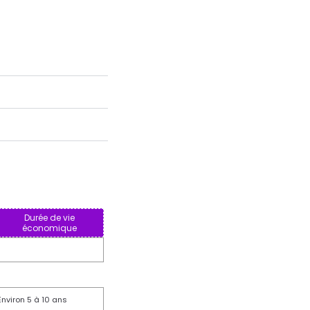
Durée de vie
économique
Environ 5 à 10 ans