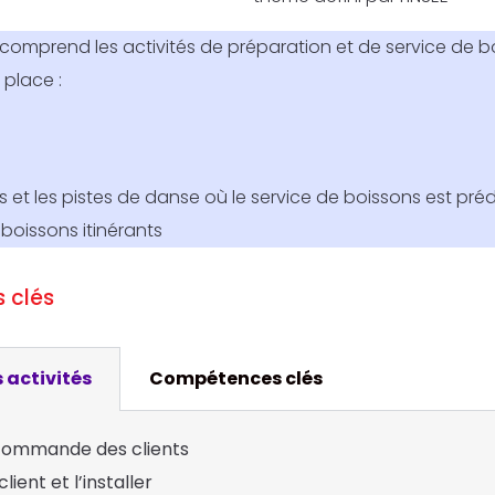
 comprend les activités de préparation et de service de 
place :
s et les pistes de danse où le service de boissons est pr
boissons itinérants
 clés
 activités
Compétences clés
commande des clients
client et l’installer