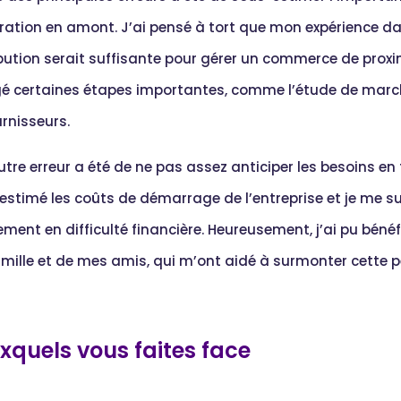
ration en amont. J’ai pensé à tort que mon expérience d
ibution serait suffisante pour gérer un commerce de proxim
gé certaines étapes importantes, comme l’étude de marc
rnisseurs.
tre erreur a été de ne pas assez anticiper les besoins en t
estimé les coûts de démarrage de l’entreprise et je me su
ment en difficulté financière. Heureusement, j’ai pu bénéf
ille et de mes amis, qui m’ont aidé à surmonter cette pér
uxquels vous faites face