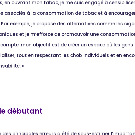
us, en ouvrant mon tabac, je me suis engagé à sensibilise
es associés à la consommation de tabac et à encourage
. Par exemple, je propose des alternatives comme les ciga
roniques et je m’efforce de promouvoir une consommation
e compte, mon objectif est de créer un espace où les gens 
ialiser, tout en respectant les choix individuels et en en
sabilité. »
de débutant
e des principales erreurs a été de sous-estimer l’importa