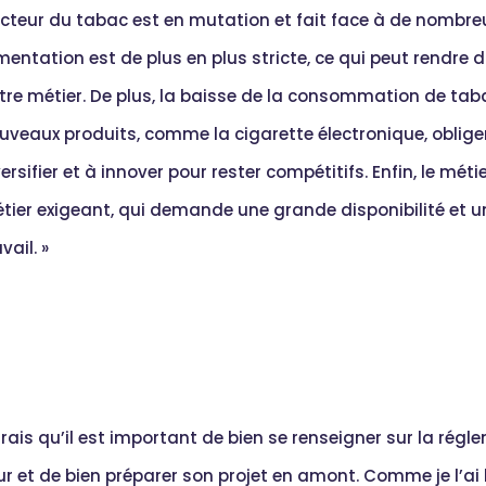
ecteur du tabac est en mutation et fait face à de nombreu
entation est de plus en plus stricte, ce qui peut rendre dif
tre métier. De plus, la baisse de la consommation de tab
uveaux produits, comme la cigarette électronique, obligen
ersifier et à innover pour rester compétitifs. Enfin, le méti
tier exigeant, qui demande une grande disponibilité et u
vail. »
irais qu’il est important de bien se renseigner sur la rég
ur et de bien préparer son projet en amont. Comme je l’ai