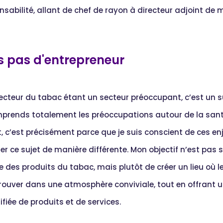
nsabilité, allant de chef de rayon à directeur adjoint de
s pas d'entrepreneur
secteur du tabac étant un secteur préoccupant, c’est un s
mprends totalement les préoccupations autour de la sant
t, c’est précisément parce que je suis conscient de ces enj
er ce sujet de manière différente. Mon objectif n’est pas
 des produits du tabac, mais plutôt de créer un lieu où l
trouver dans une atmosphère conviviale, tout en offran
ifiée de produits et de services.