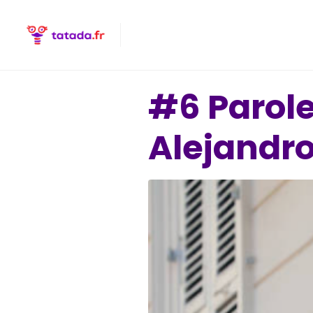
#6 Parole
Alejandr