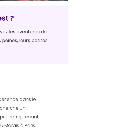
st ?
ivez les aventures de
s peines, leurs petites
périence dans le
recherche un
prit entreprenant,
u Marais à Paris.