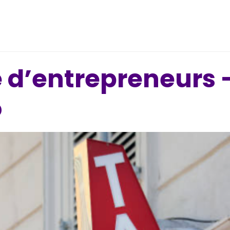
 d’entrepreneurs 
o