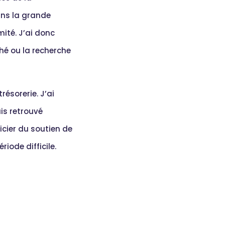
ans la grande
ité. J’ai donc
hé ou la recherche
résorerie. J’ai
is retrouvé
icier du soutien de
iode difficile.