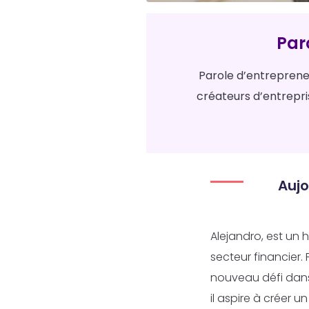
Par
Parole d’entrepreneu
créateurs d’entreprise
Aujo
Alejandro, est un
secteur financier.
nouveau défi dans 
il aspire à créer u