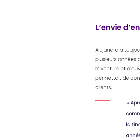
L’envie d’e
Alejandro a toujou
plusieurs années d
l’aventure et d’ouv
permettait de conc
clients.
» Apr
comme
la fi
année