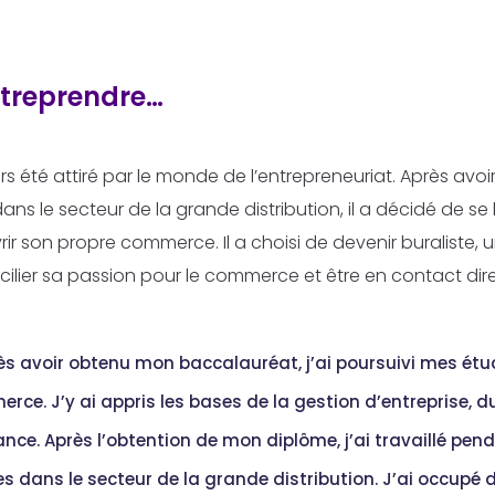
ntreprendre…
rs été attiré par le monde de l’entrepreneuriat. Après avoi
ans le secteur de la grande distribution, il a décidé de se
rir son propre commerce. Il a choisi de devenir buraliste, un
ilier sa passion pour le commerce et être en contact dir
ès avoir obtenu mon baccalauréat, j’ai poursuivi mes étu
rce. J’y ai appris les bases de la gestion d’entreprise, 
nance. Après l’obtention de mon diplôme, j’ai travaillé pen
s dans le secteur de la grande distribution. J’ai occupé 